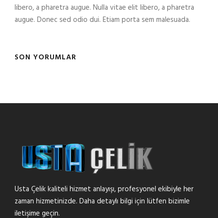
libero, a pharetra augue. Nulla vitae elit libero, a pharetra
augue. Donec sed odio dui. Etiam porta sem malesuada.
SON YORUMLAR
Usta Çelik kaliteli hizmet anlayışı, profesyonel ekibiyle her
zaman hizmetinizde. Daha detaylı bilgi için lütfen bizimle
iletişime geçin.