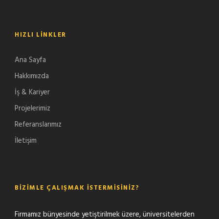
HIZLI LINKLER
Ana Sayfa
Hakkımızda
İş & Kariyer
Projelerimiz
Referanslarımız
İletişim
BIZIMLE ÇALIŞMAK İSTERMISINIZ?
Firmamız bünyesinde yetiştirilmek üzere, üniversitelerden