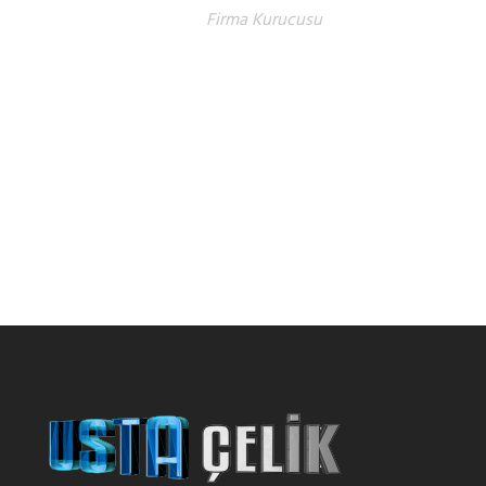
Firma Kurucusu