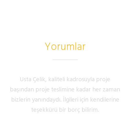
Yorumlar
Usta Çelik, kaliteli kadrosuyla proje
başından proje teslimine kadar her zaman
bizlerin yanındaydı. İlgileri için kendilerine
teşekkürü bir borç bilirim.
ALI ATAOĞULLARI