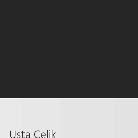
Usta Çelik