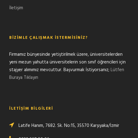
İletişim
BIZIMLE ÇALIŞMAK İSTERMISINIZ?
Firmamız bünyesinde yetiştirilmek üzere, üniversitelerden
yeni mezun yahutta üniversitelerin son sınıf öğrencileri için
stajyer alımımız mevcuttur. Başvurmak İstiyorsanız;
Lütfen
Buraya Tıklayın
İLETIŞIM BILGILERI
Latife Hanım, 7682. Sk. No:15, 35570 Karşıyaka/İzmir