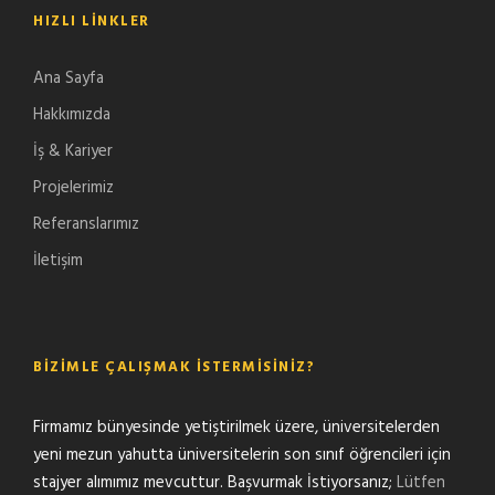
HIZLI LINKLER
Ana Sayfa
Hakkımızda
İş & Kariyer
Projelerimiz
Referanslarımız
İletişim
BIZIMLE ÇALIŞMAK İSTERMISINIZ?
Firmamız bünyesinde yetiştirilmek üzere, üniversitelerden
yeni mezun yahutta üniversitelerin son sınıf öğrencileri için
stajyer alımımız mevcuttur. Başvurmak İstiyorsanız;
Lütfen