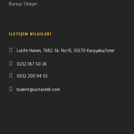
Buraya Tıklayın
İLETIŞIM BILGILERI
Latife Hanım, 7682. Sk. No:15, 35570 Karşıyaka/İzmir
0232 367 50 26
0532 200 94 55
bulent@ustacelik.com