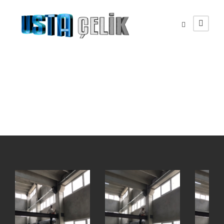
Çekiç Ayakkabı