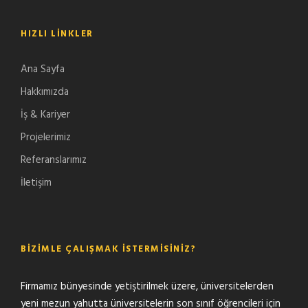
HIZLI LINKLER
Ana Sayfa
Hakkımızda
İş & Kariyer
Projelerimiz
Referanslarımız
İletişim
BIZIMLE ÇALIŞMAK İSTERMISINIZ?
Firmamız bünyesinde yetiştirilmek üzere, üniversitelerden
yeni mezun yahutta üniversitelerin son sınıf öğrencileri için