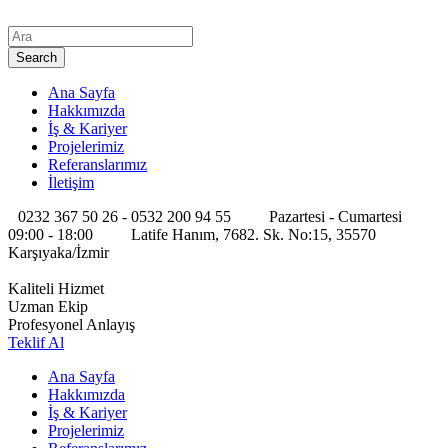
Ana Sayfa
Hakkımızda
İş & Kariyer
Projelerimiz
Referanslarımız
İletişim
0232 367 50 26 - 0532 200 94 55
Pazartesi - Cumartesi
09:00 - 18:00
Latife Hanım, 7682. Sk. No:15, 35570
Karşıyaka/İzmir
Kaliteli Hizmet
Uzman Ekip
Profesyonel Anlayış
Teklif Al
Ana Sayfa
Hakkımızda
İş & Kariyer
Projelerimiz