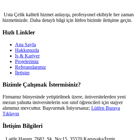
Usta Çelik kaliteli hizmet anlayışı, profesyonel ekibiyle her zaman
hizmetinizde. Daha detaylı bilgi için lütfen bizimle iletişime geçin.
Hızlı Linkler
Ana Sayfa
Hakkımızda
İş & Kariyer
Projelerimiz
Referanslarımız
İletişim
Bizimle Çalışmak İstermisiniz?
Firmamız bünyesinde yetiştirilmek üzere, üniversitelerden yeni
mezun yahutta üniversitelerin son sınıf öğrencileri için stajyer
alımımız mevcuttur. Başvurmak İstiyorsanız;
Lütfen Buraya
Tıklayın
İletişim Bilgileri
Latife Hanım, 7682. Sk. No:15, 35570 Karşıyaka/İzmir