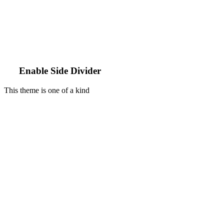
Enable Side Divider
This theme is one of a kind
Dashed & No captions