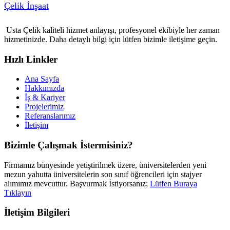
Çelik İnşaat
Usta Çelik kaliteli hizmet anlayışı, profesyonel ekibiyle her zaman
hizmetinizde. Daha detaylı bilgi için lütfen bizimle iletişime geçin.
Hızlı Linkler
Ana Sayfa
Hakkımızda
İş & Kariyer
Projelerimiz
Referanslarımız
İletişim
Bizimle Çalışmak İstermisiniz?
Firmamız bünyesinde yetiştirilmek üzere, üniversitelerden yeni
mezun yahutta üniversitelerin son sınıf öğrencileri için stajyer
alımımız mevcuttur. Başvurmak İstiyorsanız;
Lütfen Buraya
Tıklayın
İletişim Bilgileri