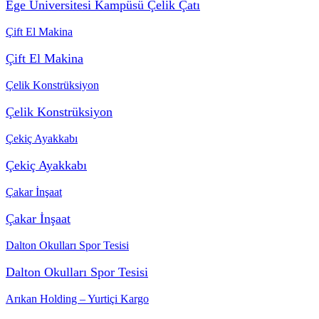
Ege Üniversitesi Kampüsü Çelik Çatı
Çift El Makina
Çift El Makina
Çelik Konstrüksiyon
Çelik Konstrüksiyon
Çekiç Ayakkabı
Çekiç Ayakkabı
Çakar İnşaat
Çakar İnşaat
Dalton Okulları Spor Tesisi
Dalton Okulları Spor Tesisi
Arıkan Holding – Yurtiçi Kargo