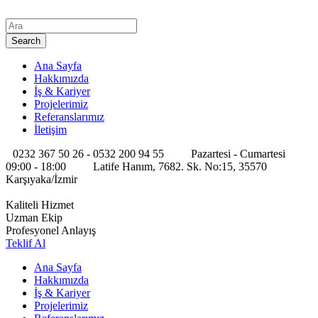
Ana Sayfa
Hakkımızda
İş & Kariyer
Projelerimiz
Referanslarımız
İletişim
0232 367 50 26 - 0532 200 94 55
Pazartesi - Cumartesi
09:00 - 18:00
Latife Hanım, 7682. Sk. No:15, 35570
Karşıyaka/İzmir
Kaliteli Hizmet
Uzman Ekip
Profesyonel Anlayış
Teklif Al
Ana Sayfa
Hakkımızda
İş & Kariyer
Projelerimiz