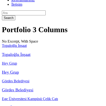
Referanslarımız
İletişim
Portfolio 3 Columns
No Excerpt, With Space
Topaloğlu İnşaat
Topaloğlu İnşaat
Hey Grup
Hey Grup
Gördes Belediyesi
Gördes Belediyesi
Ege Üniversitesi Kampüsü Çelik Çatı